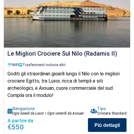
Le Migliori Crociere Sul Nilo (Radamis II)
WIFI
Trasferimenti inclusi
e altri
Goditi gli straordinari gioielli lungo il Nilo con le migliori
crociere Egitto, tra Luxor, ricca di templi e siti
archeologici, e Assuan, cuore commerciale del sud.
Compila ora il modulo!
Navigazione
Tipo
Ogni lunedì da Luxor \ Ogni venerdì da Assuan
Crociera Standard
A partire da
Più dettagli
€550