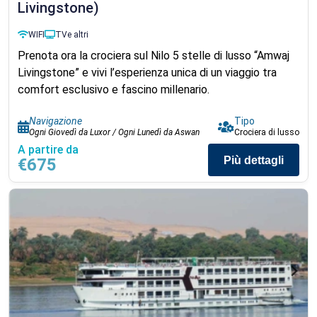
Livingstone)
WIFI
TV
e altri
Prenota ora la crociera sul Nilo 5 stelle di lusso “Amwaj
Livingstone” e vivi l’esperienza unica di un viaggio tra
comfort esclusivo e fascino millenario.
Navigazione
Tipo
Ogni Giovedì da Luxor / Ogni Lunedì da Aswan
Crociera di lusso
A partire da
Più dettagli
€675