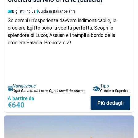
Biglietti inclusi
Guida in Italiano
e altri
Se cerchi un’esperienza davvero indimenticabile, le
crociere Egitto sono la scelta perfetta. Scopri lo
splendore di Luxor, Assuan e i templi a bordo della
crociera Salacia. Prenota ora!
Navigazione
Tipo
Ogni Giovedì da Luxor Ogni Lunedì da Aswan
Crociera Superiore
A partire da
Più dettagli
€640