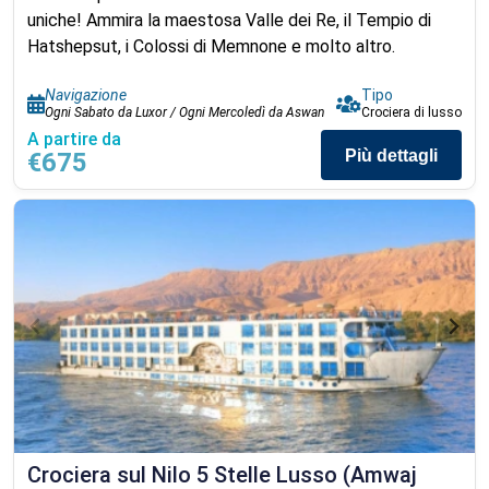
uniche! Ammira la maestosa Valle dei Re, il Tempio di
Hatshepsut, i Colossi di Memnone e molto altro.
Navigazione
Tipo
Ogni Sabato da Luxor / Ogni Mercoledì da Aswan
Crociera di lusso
A partire da
Più dettagli
€675
Crociera sul Nilo 5 Stelle Lusso (Amwaj