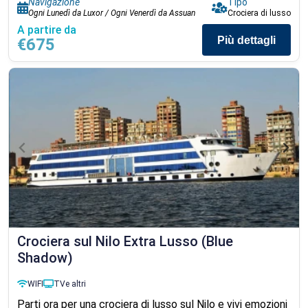
Navigazione
Tipo
Ogni Lunedì da Luxor / Ogni Venerdì da Assuan
Crociera di lusso
A partire da
Più dettagli
€675
Crociera sul Nilo Extra Lusso (Blue
Shadow)
WIFI
TV
e altri
Parti ora per una crociera di lusso sul Nilo e vivi emozioni