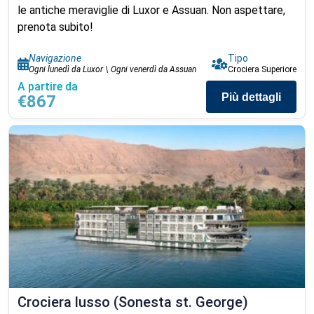
le antiche meraviglie di Luxor e Assuan. Non aspettare,
prenota subito!
Navigazione
Tipo
Ogni lunedì da Luxor \ Ogni venerdì da Assuan
Crociera Superiore
A partire da
Più dettagli
€867
Crociera lusso (Sonesta st. George)