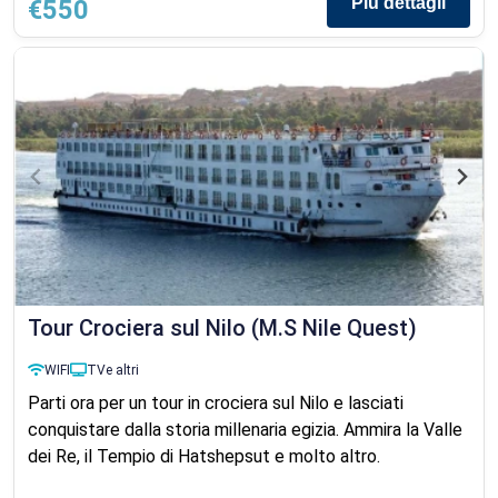
Più dettagli
€550
Tour Crociera sul Nilo (M.S Nile Quest)
WIFI
TV
e altri
Parti ora per un tour in crociera sul Nilo e lasciati
conquistare dalla storia millenaria egizia. Ammira la Valle
dei Re, il Tempio di Hatshepsut e molto altro.