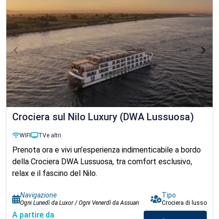
Crociera sul Nilo Luxury (DWA Lussuosa)
WIFI
TV
e altri
Prenota ora e vivi un’esperienza indimenticabile a bordo
della Crociera DWA Lussuosa, tra comfort esclusivo,
relax e il fascino del Nilo.
Navigazione
Tipo
Ogni Lunedì da Luxor / Ogni Venerdì da Assuan
Crociera di lusso
A partire da