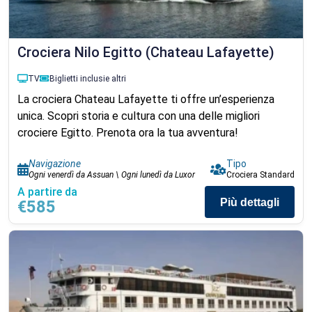
Crociera Nilo Egitto (Chateau Lafayette)
TV
Biglietti inclusi
e altri
La crociera Chateau Lafayette ti offre un’esperienza
unica. Scopri storia e cultura con una delle migliori
crociere Egitto. Prenota ora la tua avventura!
Navigazione
Tipo
Ogni venerdì da Assuan \ Ogni lunedì da Luxor
Crociera Standard
A partire da
Più dettagli
€585