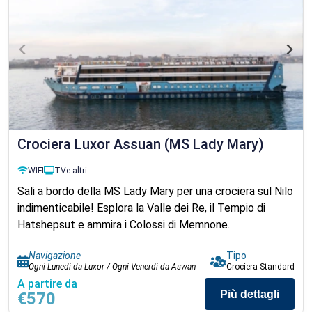
Crociera Luxor Assuan (MS Lady Mary)
WIFI
TV
e altri
Sali a bordo della MS Lady Mary per una crociera sul Nilo
indimenticabile! Esplora la Valle dei Re, il Tempio di
Hatshepsut e ammira i Colossi di Memnone.
Navigazione
Tipo
Ogni Lunedì da Luxor / Ogni Venerdì da Aswan
Crociera Standard
A partire da
Più dettagli
€570