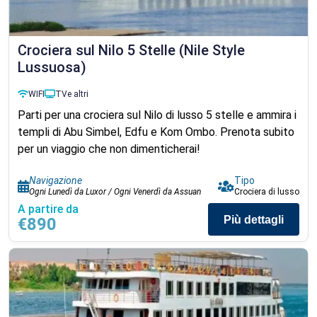
Crociera sul Nilo 5 Stelle (Nile Style
Lussuosa)
WIFI
TV
e altri
Parti per una crociera sul Nilo di lusso 5 stelle e ammira i
templi di Abu Simbel, Edfu e Kom Ombo. Prenota subito
per un viaggio che non dimenticherai!
Navigazione
Tipo
Ogni Lunedì da Luxor / Ogni Venerdì da Assuan
Crociera di lusso
A partire da
Più dettagli
€890