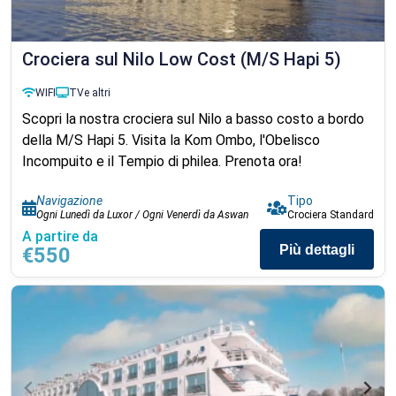
Crociera sul Nilo Low Cost (M/S Hapi 5)
WIFI
TV
e altri
Scopri la nostra crociera sul Nilo a basso costo a bordo
della M/S Hapi 5. Visita la Kom Ombo, l'Obelisco
Incompuito e il Tempio di philea. Prenota ora!
Navigazione
Tipo
Ogni Lunedì da Luxor / Ogni Venerdì da Aswan
Crociera Standard
A partire da
Più dettagli
€550