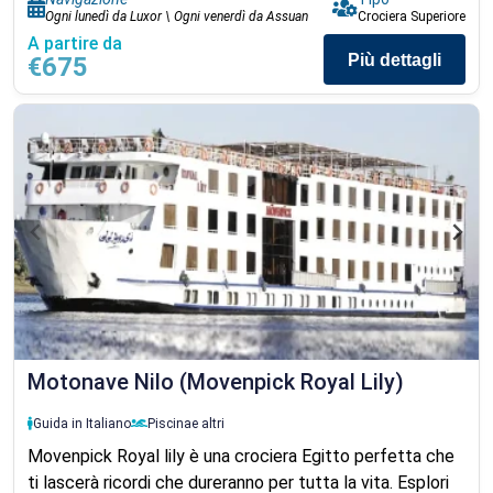
Ogni lunedì da Luxor \ Ogni venerdì da Assuan
Crociera Superiore
A partire da
Più dettagli
€675
Motonave Nilo (Movenpick Royal Lily)
Guida in Italiano
Piscina
e altri
Movenpick Royal lily è una crociera Egitto perfetta che
ti lascerà ricordi che dureranno per tutta la vita. Esplori