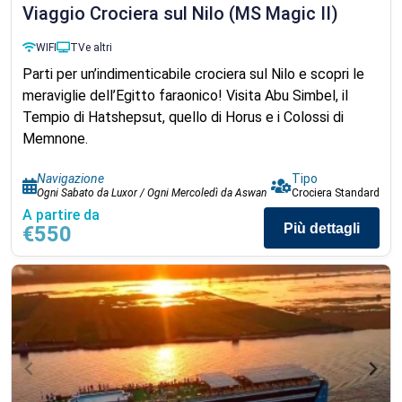
Viaggio Crociera sul Nilo (MS Magic II)
WIFI
TV
e altri
Parti per un’indimenticabile crociera sul Nilo e scopri le
meraviglie dell’Egitto faraonico! Visita Abu Simbel, il
Tempio di Hatshepsut, quello di Horus e i Colossi di
Memnone.
Navigazione
Tipo
Ogni Sabato da Luxor / Ogni Mercoledì da Aswan
Crociera Standard
A partire da
Più dettagli
€550