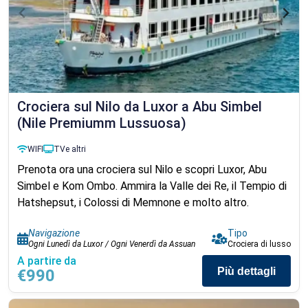
Crociera sul Nilo da Luxor a Abu Simbel
(Nile Premiumm Lussuosa)
WIFI
TV
e altri
Prenota ora una crociera sul Nilo e scopri Luxor, Abu
Simbel e Kom Ombo. Ammira la Valle dei Re, il Tempio di
Hatshepsut, i Colossi di Memnone e molto altro.
Navigazione
Tipo
Ogni Lunedì da Luxor / Ogni Venerdì da Assuan
Crociera di lusso
A partire da
Più dettagli
€990