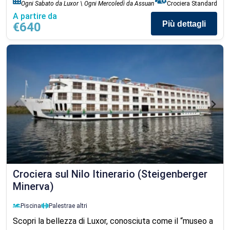
Ogni Sabato da Luxor \ Ogni Mercoledì da Assuan
Crociera Standard
A partire da
Più dettagli
€640
Crociera sul Nilo Itinerario (Steigenberger
Minerva)
Piscina
Palestra
e altri
Scopri la bellezza di Luxor, conosciuta come il “museo a