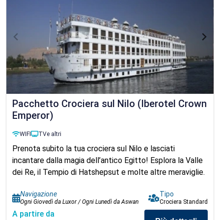
Pacchetto Crociera sul Nilo (Iberotel Crown
Emperor)
WIFI
TV
e altri
Prenota subito la tua crociera sul Nilo e lasciati
incantare dalla magia dell’antico Egitto! Esplora la Valle
dei Re, il Tempio di Hatshepsut e molte altre meraviglie.
Navigazione
Tipo
Ogni Giovedì da Luxor / Ogni Lunedì da Aswan
Crociera Standard
A partire da