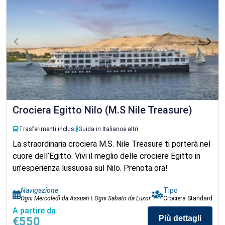
Crociera Egitto Nilo (M.S Nile Treasure)
Trasferimenti inclusi
Guida in Italiano
e altri
La straordinaria crociera M.S. Nile Treasure ti porterà nel
cuore dell’Egitto. Vivi il meglio delle crociere Egitto in
un'esperienza lussuosa sul Nilo. Prenota ora!
Navigazione
Tipo
Ogni Mercoledì da Assuan \ Ogni Sabato da Luxor
Crociera Standard
A partire da
Più dettagli
€550