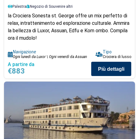
Palestra
Negozio di Souvenir
e altri
la Crociera Sonesta st. George offre un mix perfetto di
relax, intrattenimento ed esplorazione culturale. Ammira
la bellezza di Luxor, Assuan, Edfu e Kom ombo. Compila
ora il mudolo!
Navigazione
Tipo
Ogni lunedì da Luxor \ Ogni venerdì da Assuan
Crociera di lusso
A partire da
Più dettagli
€883