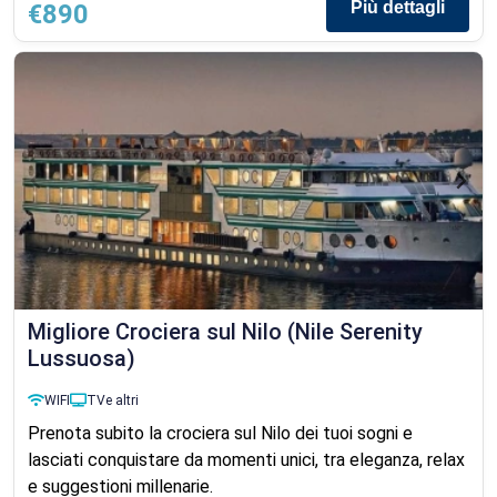
Più dettagli
€890
Migliore Crociera sul Nilo (Nile Serenity
Lussuosa)
WIFI
TV
e altri
Prenota subito la crociera sul Nilo dei tuoi sogni e
lasciati conquistare da momenti unici, tra eleganza, relax
e suggestioni millenarie.