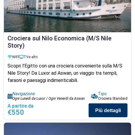
Crociera sul Nilo Economica (M/S Nile
Story)
WIFI
TV
e altri
Scopri l’Egitto con una crociera conveniente sulla M/S
Nile Story! Da Luxor ad Aswan, un viaggio tra templi,
faraoni e paesaggi indimenticabili.
Navigazione
Tipo
Ogni Lunedì da Luxor / Ogni Venerdì da Aswan
Crociera Standard
A partire da
Più dettagli
€550