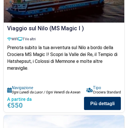
Viaggio sul Nilo (MS Magic I )
WIFI
TV
e altri
Prenota subito la tua avventura sul Nilo a bordo della
Crociera MS Magic I! Scopri la Valle dei Re, il Tempio di
Hatshepsut, i Colossi di Memnone e molte altre
meraviglie.
Navigazione
Tipo
Ogni Lunedì da Luxor / Ogni Venerdì da Aswan
Crociera Standard
A partire da
Più dettagli
€550